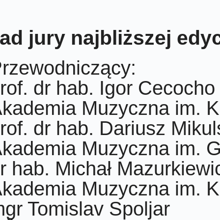
ad jury najbliższej edy
rzewodniczący:
rof. dr hab. Igor Cecocho
kademia Muzyczna im. K.
rof. dr hab. Dariusz Mikul
kademia Muzyczna im. G.
r hab. Michał Mazurkiewi
kademia Muzyczna im. K
gr Tomislav Spoljar