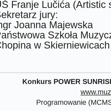
Š Franje Lučića (Artistic 
ekretarz jury:
gr Joanna Majewska
aństwowa Szkoła Muzyczn
hopina w Skierniewicach
Konkurs POWER SUNRISE
www.muzy
Programowanie (MCMS